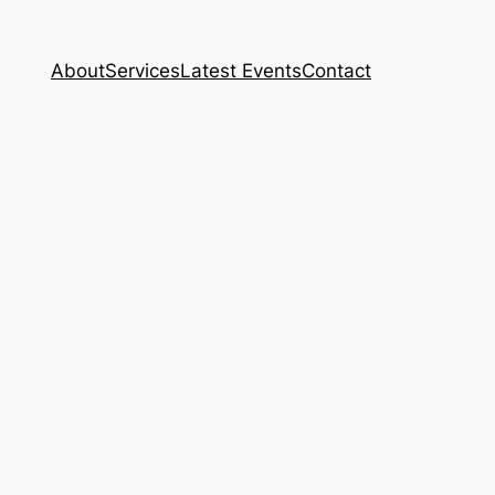
About
Services
Latest Events
Contact