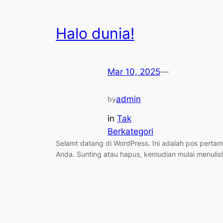
Halo dunia!
Mar 10, 2025
—
admin
by
in
Tak
Berkategori
Selamt datang di WordPress. Ini adalah pos perta
Anda. Sunting atau hapus, kemudian mulai menulis!